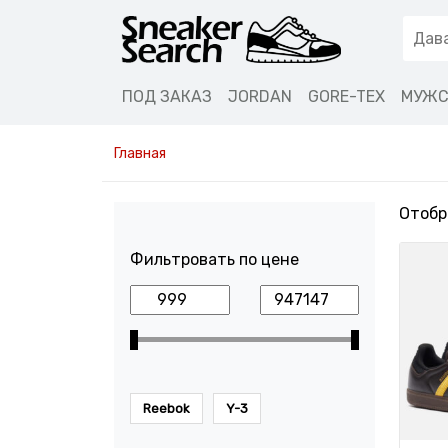
ПОД ЗАКАЗ
JORDAN
GORE-TEX
МУЖС
Главная
Отобр
Фильтровать по цене
Reebok
Y-3