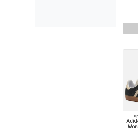
К
Adid
Won