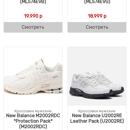
(ML574EVB)
(ML574EVG)
19.990
р
18.999
р
Смотреть
Смотреть
Кроссовки мужские
Кроссовки мужские
New Balance M2002RDC
New Balance U2002RE
*Protection Pack*
Leather Pack (U2002RE)
(M2002RDC)