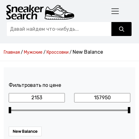
New Balance
Главная
/
Мужские
/
Кроссовки
/
Фильтровать по цене
New Balance