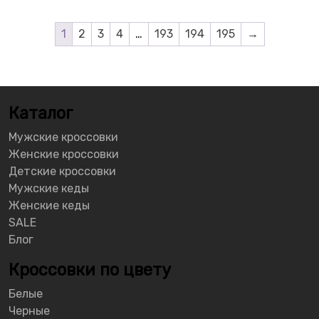
1
2
3
4
…
193
194
195
→
Каталог
Мужские кроссовки
Женские кроссовки
Детские кроссовки
Мужские кеды
Женские кеды
SALE
Блог
Кроссовки по цвету
Белые
Черные