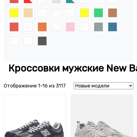
Кроссовки мужские New B
Сортировка: самые недавние
Отображение 1–16 из 3117