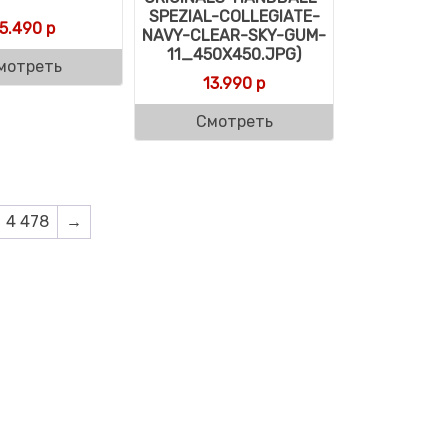
SPEZIAL-COLLEGIATE-
15.490
р
NAVY-CLEAR-SKY-GUM-
11_450X450.JPG)
мотреть
13.990
р
Смотреть
4 478
→