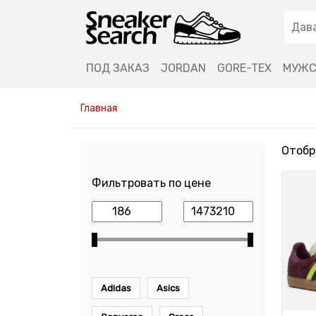
ПОД ЗАКАЗ
JORDAN
GORE-TEX
МУЖС
Главная
Отобр
Фильтровать по цене
Adidas
Asics