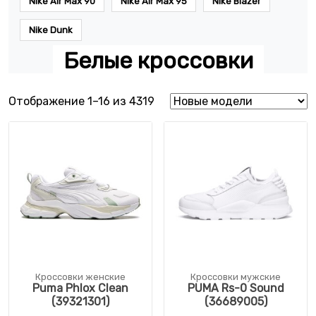
Nike Air Max 90
Nike Air Max 95
Nike Blazer
Nike Dunk
Белые кроссовки
Сортировка: самые недавни
Отображение 1–16 из 4319
Кроссовки женские
Кроссовки мужские
Puma Phlox Clean
PUMA Rs-0 Sound
(39321301)
(36689005)