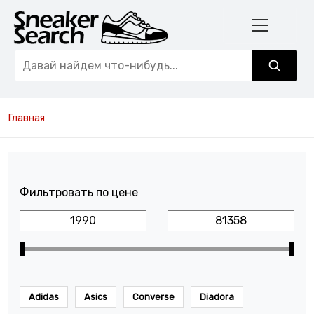
Главная
Фильтровать по цене
Adidas
Asics
Converse
Diadora