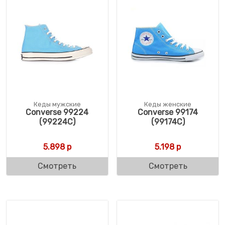
Кеды мужские
Кеды женские
Converse 99224
Converse 99174
(99224C)
(99174C)
5.898
р
5.198
р
Смотреть
Смотреть