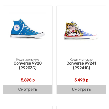
Кеды женские
Кеды женские
Converse 9920
Converse 99241
(99203C)
(99241C)
5.898
р
5.498
р
Смотреть
Смотреть