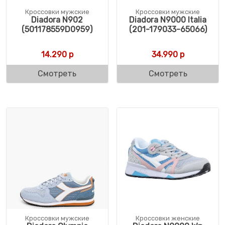
Кроссовки мужские
Кроссовки мужские
Diadora N902
Diadora N9000 Italia
(501178559D0959)
(201-179033-65066)
14.290
р
34.990
р
Смотреть
Смотреть
Кроссовки мужские
Кроссовки женские