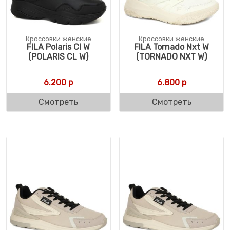
Кроссовки женские
Кроссовки женские
FILA Polaris Cl W
FILA Tornado Nxt W
(POLARIS CL W)
(TORNADO NXT W)
6.200
р
6.800
р
Смотреть
Смотреть