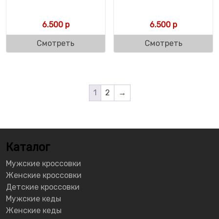
6.500
р
6.500
р
Смотреть
Смотреть
1
2
→
Каталог
Мужские кроссовки
Женские кроссовки
Детские кроссовки
Мужские кеды
Женские кеды