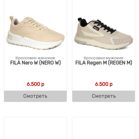
Кроссовки женские
Кроссовки мужские
FILA Nero W (NERO W)
FILA Regen M (REGEN M)
6.500
р
6.500
р
Смотреть
Смотреть