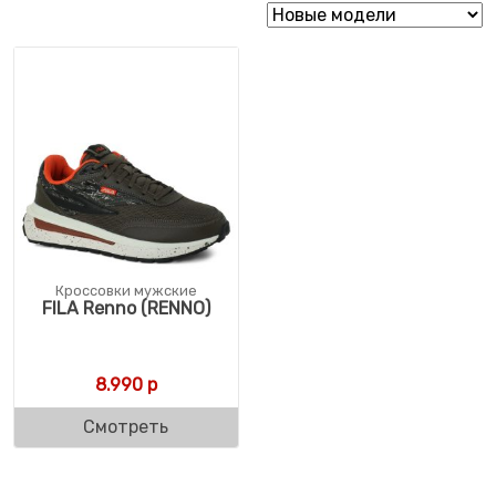
Кроссовки мужские
FILA Renno (RENNO)
8.990
р
Смотреть