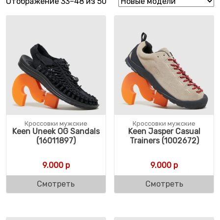
Сортировка: самые недавние
Отображение 33–48 из 50
Кроссовки мужские
Кроссовки мужские
Keen Uneek OG Sandals
Keen Jasper Casual
(16011897)
Trainers (1002672)
9.000
р
9.000
р
Смотреть
Смотреть