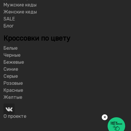
Мужские кеды
Женские кеды
SALE
Блог
Кроссовки по цвету
Белые
Черные
Бежевые
Синие
Серые
Розовые
Красные
Желтые
О проекте
×