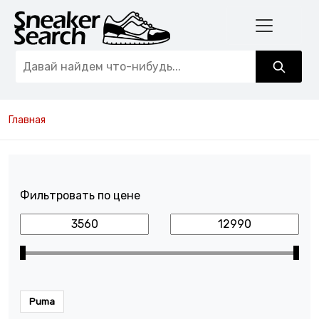
Главная
Фильтровать по цене
Puma