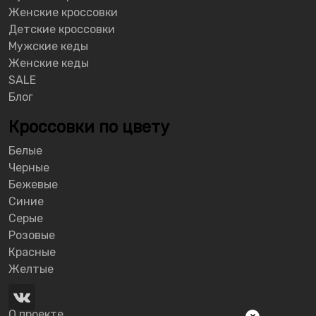
Женские кроссовки
Детские кроссовки
Мужские кеды
Женские кеды
SALE
Блог
Кроссовки по цвету
Белые
Черные
Бежевые
Синие
Серые
Розовые
Красные
Желтые
О проекте