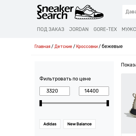
ПОД ЗАКАЗ
JORDAN
GORE-TEX
МУЖС
бежевые
Главная
/
Детские
/
Кроссовки
/
Показа
Фильтровать по цене
Adidas
New Balance