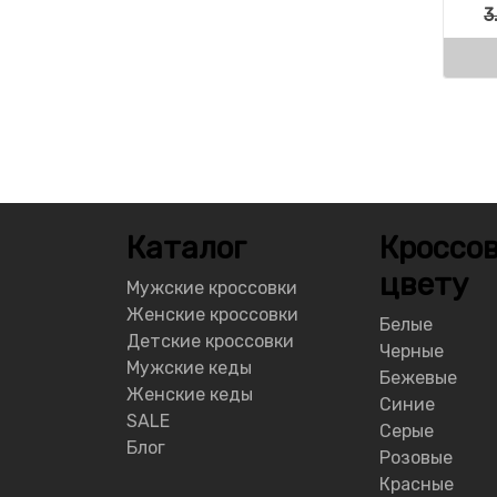
3
Каталог
Кроссов
цвету
Мужские кроссовки
Женские кроссовки
Белые
Детские кроссовки
Черные
Мужские кеды
Бежевые
Женские кеды
Синие
SALE
Серые
Блог
Розовые
Красные