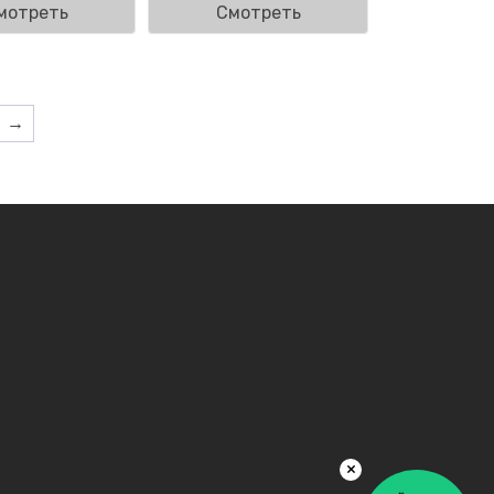
мотреть
Смотреть
→
×