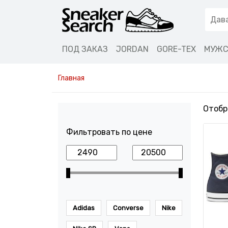
ПОД ЗАКАЗ
JORDAN
GORE-TEX
МУЖС
Главная
Отобр
Фильтровать по цене
Adidas
Converse
Nike