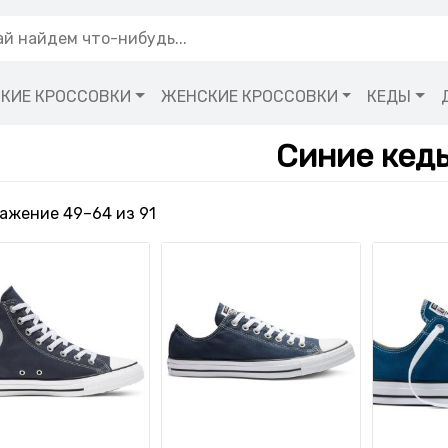
КИЕ КРОССОВКИ
ЖЕНСКИЕ КРОССОВКИ
КЕДЫ
Синие кед
Сортировка: самые недавние
ажение 49–64 из 91