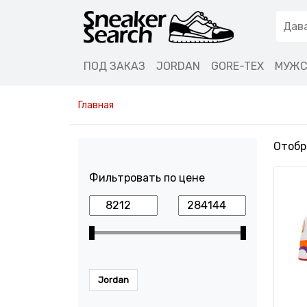
ПОД ЗАКАЗ
JORDAN
GORE-TEX
МУЖС
Главная
Отобр
Фильтровать по цене
Jordan