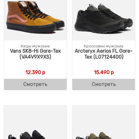
Кеды мужские
Кроссовки мужские
Vans SK8-Hi Gore-Tex
Arcteryx Aerios FL Gore-
(VA4V9X9XS)
Tex (L07124400)
12.390
р
15.490
р
Смотреть
Смотреть