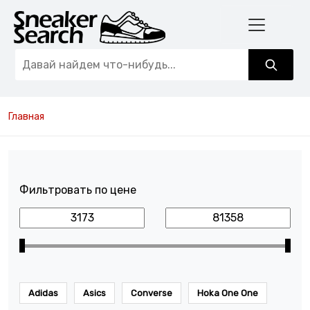
Главная
Фильтровать по цене
Adidas
Asics
Converse
Hoka One One