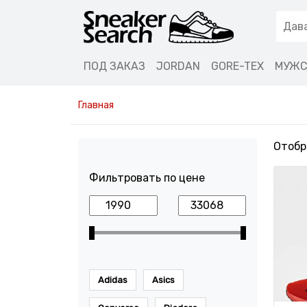
ПОД ЗАКАЗ
JORDAN
GORE-TEX
МУЖС
Главная
Отобр
Фильтровать по цене
Adidas
Asics