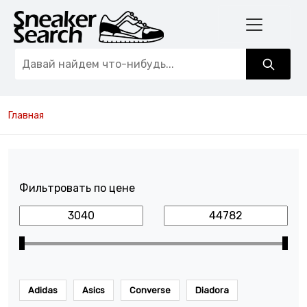
Главная
Фильтровать по цене
Adidas
Asics
Converse
Diadora