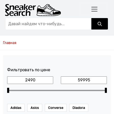
Главная
Фильтровать по цене
Adidas
Asics
Converse
Diadora