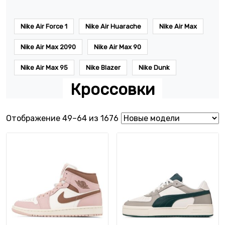
Nike Air Force 1
Nike Air Huarache
Nike Air Max
Nike Air Max 2090
Nike Air Max 90
Nike Air Max 95
Nike Blazer
Nike Dunk
Кроссовки
Сортировка: самые недав
Отображение 49–64 из 1676