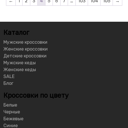
←
1
2
3
4
5
6
7
…
103
104
105
→
Каталог
Мужские кроссовки
Женские кроссовки
Детские кроссовки
Мужские кеды
Женские кеды
SALE
Блог
Кроссовки по цвету
Белые
Черные
Бежевые
Синие