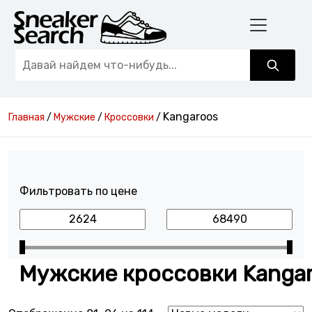
Kangaroos
Главная
/
Мужские
/
Кроссовки
/
Фильтровать по цене
Мужские кроссовки Kanga