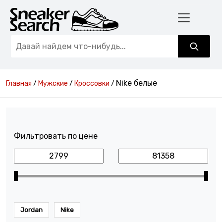
Nike белые
Главная
/
Мужские
/
Кроссовки
/
Фильтровать по цене
Jordan
Nike