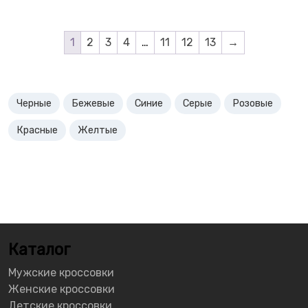
1
2
3
4
…
11
12
13
→
Черные
Бежевые
Синие
Серые
Розовые
Красные
Желтые
Каталог
Мужские кроссовки
Женские кроссовки
Детские кроссовки