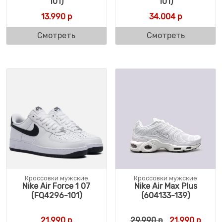
101)
101)
13.990
р
34.004
р
Смотреть
Смотреть
Кроссовки мужские
Кроссовки мужские
Nike Air Force 1 07
Nike Air Max Plus
(FQ4296-101)
(604133-139)
Первоначальн
Текущ
21.990
р
29.990
р
21.990
р