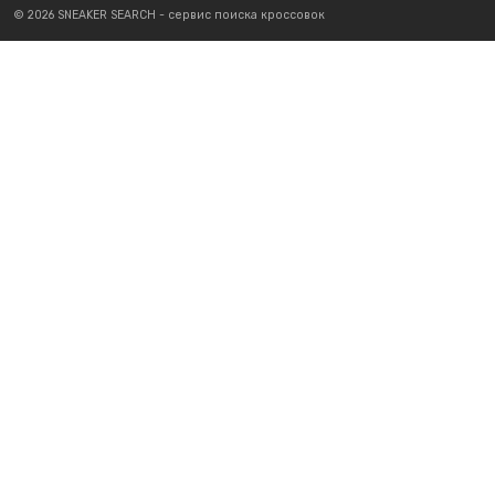
© 2026 SNEAKER SEARCH - сервис поиска кроссовок