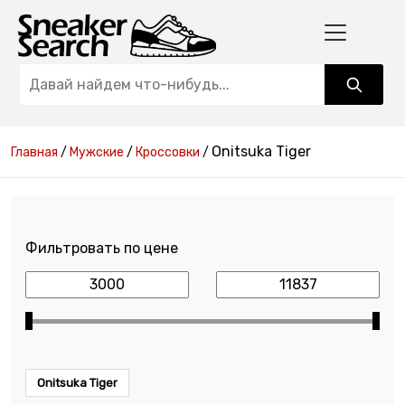
Onitsuka Tiger
Главная
/
Мужские
/
Кроссовки
/
Фильтровать по цене
Onitsuka Tiger