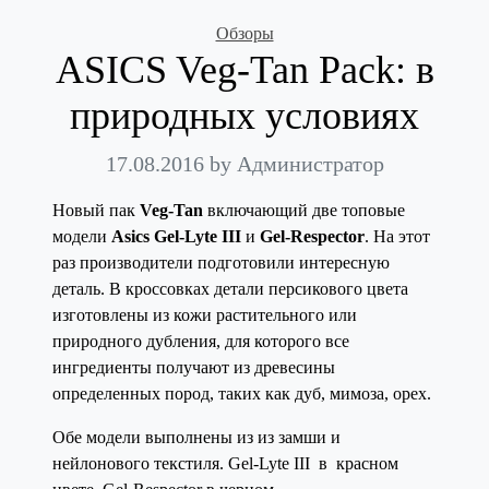
Categories
Обзоры
ASICS Veg-Tan Pack: в
природных условиях
17.08.2016
by Администратор
Новый пак
Veg-Tan
включающий две топовые
модели
Asics Gel-Lyte III
и
Gel-Respector
. На этот
раз производители подготовили интересную
деталь. В кроссовках детали персикового цвета
изготовлены из кожи растительного или
природного дубления, для которого все
ингредиенты получают из древесины
определенных пород, таких как дуб, мимоза, орех.
Обе модели выполнены из из замши и
нейлонового текстиля. Gel-Lyte III в красном