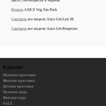
цвете, Gel-Respector в черном.
Купить
ASICS Veg-Tan Pack
Смотреть
все модели Asics Gel-Lyte III
Смотреть
все модели Asics Gel-Respector
Каталог
Мужские кроссовки
Женские кроссовки
Детские кроссовки
Мужские кеды
Женские кеды
SALE