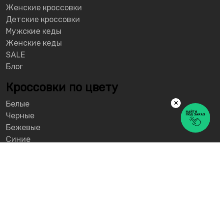
Женские кроссовки
Детские кроссовки
Мужские кеды
Женские кеды
SALE
Блог
Кроссовки по цвету
×
Белые
Черные
Бежевые
Синие
Серые
Розовые
Красные
Желтые
О проекте