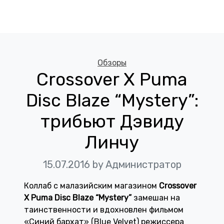
Categories
Обзоры
Crossover X Puma
Disc Blaze “Mystery”:
трибьют Дэвиду
Линчу
15.07.2016
by Администратор
Коллаб с малазийским магазином
Crossover
X Puma Disc Blaze “Mystery”
замешан на
таинственности и вдохновлен фильмом
«Синий бархат» (Blue Velvet) режиссера