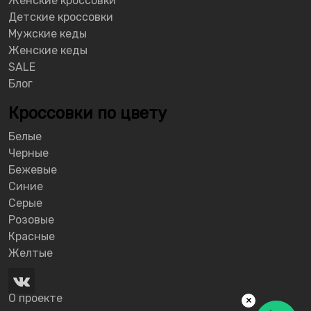
Женские кроссовки
Детские кроссовки
Мужские кеды
Женские кеды
SALE
Блог
Кроссовки по цвету
Белые
Черные
Бежевые
Синие
Серые
Розовые
Красные
Желтые
О проекте
×