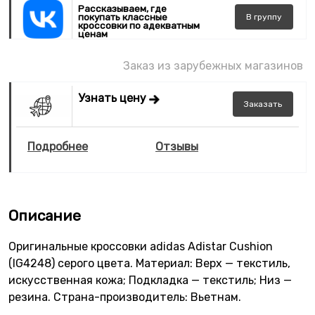
Рассказываем, где
покупать классные
В
группу
кроссовки по адекватным
ценам
Заказ из зарубежных магазинов
Узнать цену
Заказать
Подробнее
Отзывы
Описание
Оригинальные кроссовки adidas Adistar Cushion
(IG4248) серого цвета. Материал: Верх — текстиль,
искусственная кожа; Подкладка — текстиль; Низ —
резина. Страна-производитель: Вьетнам.