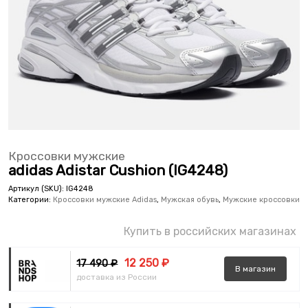
Кроссовки мужские
adidas Adistar Cushion (IG4248)
Артикул (SKU):
IG4248
Категории:
Кроссовки мужские Adidas
,
Мужская обувь
,
Мужские кроссовки
Купить в российских магазинах
12 250 ₽
17 490 ₽
В
магазин
доставка из России