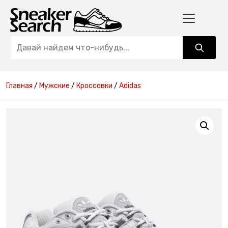
Главная
/
Мужские
/
Кроссовки
/
Adidas