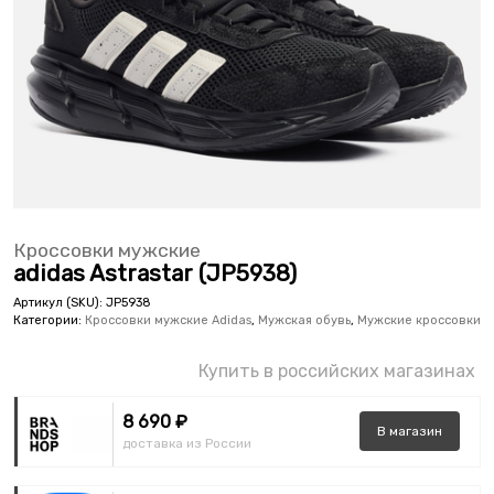
Кроссовки мужские
adidas Astrastar (JP5938)
Артикул (SKU):
JP5938
Категории:
Кроссовки мужские Adidas
,
Мужская обувь
,
Мужские кроссовки
Купить в российских магазинах
8 690 ₽
В
магазин
доставка из России