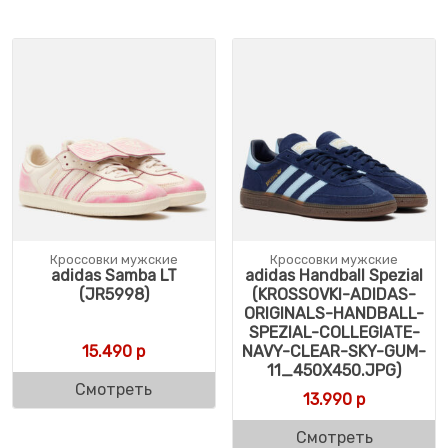
Кроссовки мужские
Кроссовки мужские
adidas Samba LT
adidas Handball Spezial
(JR5998)
(KROSSOVKI-ADIDAS-
ORIGINALS-HANDBALL-
SPEZIAL-COLLEGIATE-
15.490
р
NAVY-CLEAR-SKY-GUM-
11_450X450.JPG)
Смотреть
13.990
р
Смотреть