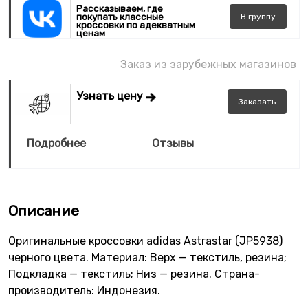
Рассказываем, где
покупать классные
В
группу
кроссовки по адекватным
ценам
Заказ из зарубежных магазинов
Узнать цену
Заказать
Подробнее
Отзывы
Описание
Оригинальные кроссовки adidas Astrastar (JP5938)
черного цвета. Материал: Верх — текстиль, резина;
Подкладка — текстиль; Низ — резина. Страна-
производитель: Индонезия.