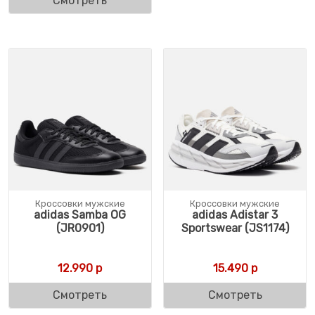
Смотреть
Кроссовки мужские
Кроссовки мужские
adidas Samba OG
adidas Adistar 3
(JR0901)
Sportswear (JS1174)
12.990
р
15.490
р
Смотреть
Смотреть