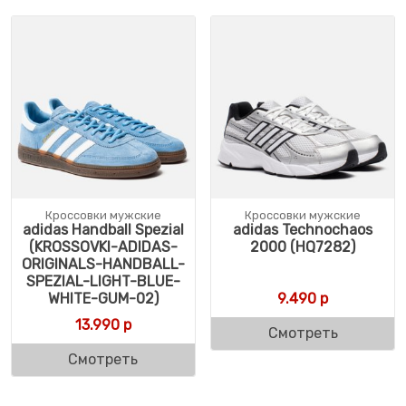
Кроссовки мужские
Кроссовки мужские
adidas Handball Spezial
adidas Technochaos
(KROSSOVKI-ADIDAS-
2000 (HQ7282)
ORIGINALS-HANDBALL-
SPEZIAL-LIGHT-BLUE-
WHITE-GUM-02)
9.490
р
13.990
р
Смотреть
Смотреть