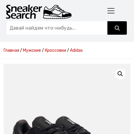
Главная
/
Мужские
/
Кроссовки
/
Adidas