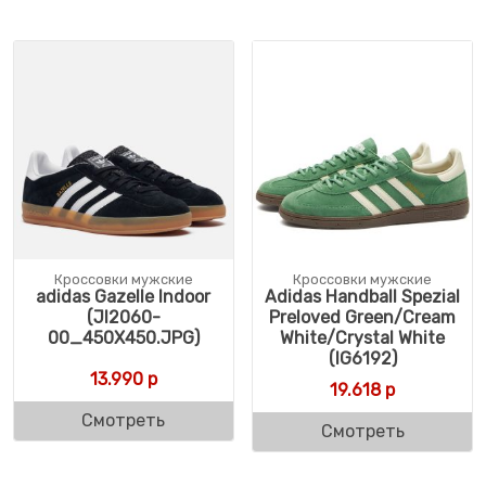
Кроссовки мужские
Кроссовки мужские
adidas Gazelle Indoor
Adidas Handball Spezial
(JI2060-
Preloved Green/Cream
00_450X450.JPG)
White/Crystal White
(IG6192)
13.990
р
19.618
р
Смотреть
Смотреть