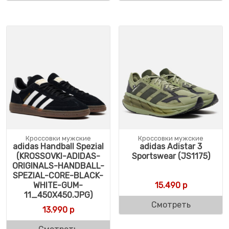
Кроссовки мужские
Кроссовки мужские
adidas Handball Spezial
adidas Adistar 3
(KROSSOVKI-ADIDAS-
Sportswear (JS1175)
ORIGINALS-HANDBALL-
SPEZIAL-CORE-BLACK-
WHITE-GUM-
15.490
р
11_450X450.JPG)
Смотреть
13.990
р