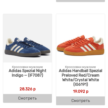
Кроссовки мужские
Кроссовки мужские
Adidas Spezial Night
Adidas Handball Spezial
Indigo — (IF7087)
Preloved Red/Cream
White/Crystal White
(IG6191)
28.326
р
19.092
р
Смотреть
Смотреть