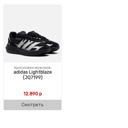
Кроссовки мужские
adidas Lightblaze
(JQ7199)
12.890
р
Смотреть