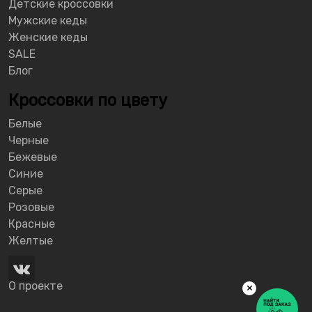
Детские кроссовки
Мужские кеды
Женские кеды
SALE
Блог
Кроссовки по цвету
Белые
Черные
Бежевые
Синие
Серые
Розовые
Красные
Желтые
О проекте
×