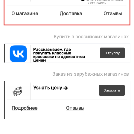
на эту модель
О магазине
Доставка
Отзывы
Купить в российских магазинах
Рассказываем, где
покупать классные
В
группу
кроссовки по адекватным
ценам
Заказ из зарубежных магазинов
Узнать цену
Заказать
Подробнее
Отзывы