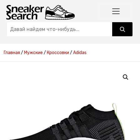
Главная
/
Мужские
/
Кроссовки
/
Adidas