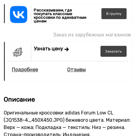
Рассказываем, где
покупать классные
В
группу
кроссовки по адекватным
ценам
Заказ из зарубежных магазинов
Узнать цену
Заказать
Подробнее
Отзывы
Описание
Оригинальные кроссовки adidas Forum Low CL
(JQ1538-4_450X450.JPG) бежевого цвета. Материал:
Верх — кожа; Подкладка — текстиль; Низ — резина.
Страна-производитель: Индонезия.