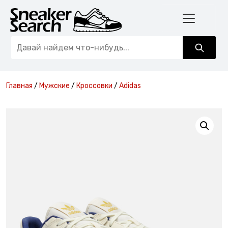
Главная
/
Мужские
/
Кроссовки
/
Adidas