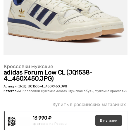
Кроссовки мужские
adidas Forum Low CL (JQ1538-
4_450X450.JPG)
Артикул (SKU):
JQ1538-4_450X450.JPG
Категории:
Кроссовки мужские Adidas
,
Мужская обувь
,
Мужские кроссовки
Купить в российских магазинах
13 990 ₽
В
магазин
доставка из России