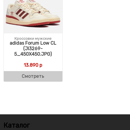
Кроссовки мужские
adidas Forum Low CL
(JI3269-
5_450X450.JPG)
13.890
р
Смотреть
Каталог