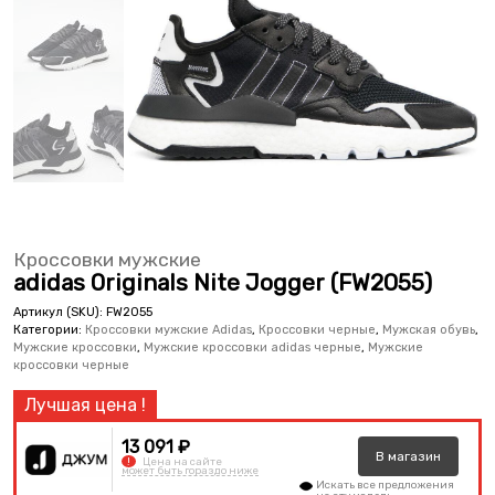
Кроссовки мужские
adidas Originals Nite Jogger (FW2055)
Артикул (SKU):
FW2055
Категории:
Кроссовки мужские Adidas
,
Кроссовки черные
,
Мужская обувь
,
Мужские кроссовки
,
Мужские кроссовки adidas черные
,
Мужские
кроссовки черные
13 091 ₽
В
магазин
!
Цена на сайте
может быть гораздо ниже
Искать все предложения