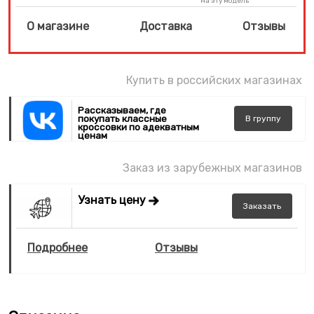
на эту модель
О магазине
Доставка
Отзывы
Купить в российских магазинах
Рассказываем, где
покупать классные
В
группу
кроссовки по адекватным
ценам
Заказ из зарубежных магазинов
Узнать цену
Заказать
Подробнее
Отзывы