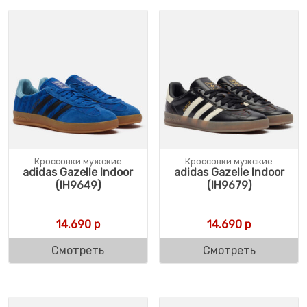
Кроссовки мужские
Кроссовки мужские
adidas Gazelle Indoor
adidas Gazelle Indoor
(IH9649)
(IH9679)
14.690
р
14.690
р
Смотреть
Смотреть