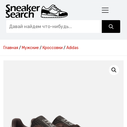
Главная
/
Мужские
/
Кроссовки
/
Adidas