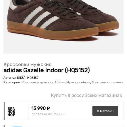
Кроссовки мужские
adidas Gazelle Indoor (HQ5152)
Артикул (SKU):
HQ5152
Категории:
Кроссовки мужские Adidas
,
Мужская обувь
,
Мужские кроссовки
Купить в российских магазинах
13 990 ₽
В
магазин
доставка из России