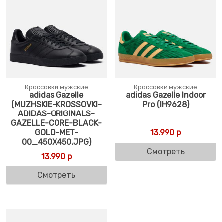
Кроссовки мужские
Кроссовки мужские
adidas Gazelle
adidas Gazelle Indoor
(MUZHSKIE-KROSSOVKI-
Pro (IH9628)
ADIDAS-ORIGINALS-
GAZELLE-CORE-BLACK-
GOLD-MET-
13.990
р
00_450X450.JPG)
Смотреть
13.990
р
Смотреть