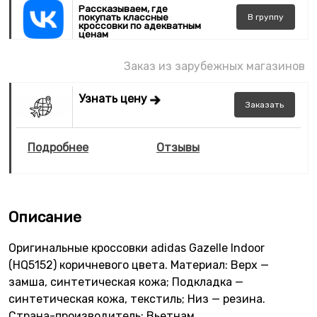
Рассказываем, где
покупать классные
В
группу
кроссовки по адекватным
ценам
Заказ из зарубежных магазинов
Узнать цену
Заказать
Подробнее
Отзывы
Описание
Оригинальные кроссовки adidas Gazelle Indoor
(HQ5152) коричневого цвета. Материал: Верх —
замша, синтетическая кожа; Подкладка —
синтетическая кожа, текстиль; Низ — резина.
Страна-производитель: Вьетнам.