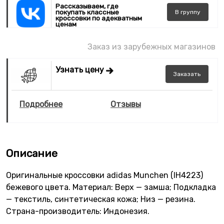
Рассказываем, где
покупать классные
В
группу
кроссовки по адекватным
ценам
Заказ из зарубежных магазинов
Узнать цену
Заказать
Подробнее
Отзывы
Описание
Оригинальные кроссовки adidas Munchen (IH4223)
бежевого цвета. Материал: Верх — замша; Подкладка
— текстиль, синтетическая кожа; Низ — резина.
Страна-производитель: Индонезия.