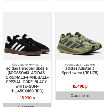
Кроссовки мужские
Кроссовки мужские
adidas Handball Spezial
adidas Adistar 3
(KROSSOVKI-ADIDAS-
Sportswear (JS1175)
ORIGINALS-HANDBALL-
SPEZIAL-CORE-BLACK-
WHITE-GUM-
15.490
р
11_450X450.JPG)
Смотреть
13.990
р