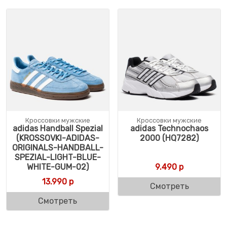
Кроссовки мужские
Кроссовки мужские
adidas Handball Spezial
adidas Technochaos
(KROSSOVKI-ADIDAS-
2000 (HQ7282)
ORIGINALS-HANDBALL-
SPEZIAL-LIGHT-BLUE-
WHITE-GUM-02)
9.490
р
13.990
р
Смотреть
Смотреть