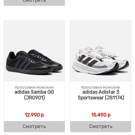
Смотреть
Кроссовки мужские
Кроссовки мужские
adidas Samba OG
adidas Adistar 3
(JR0901)
Sportswear (JS1174)
12.990
р
15.490
р
Смотреть
Смотреть