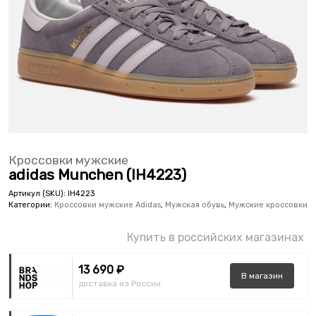
Кроссовки мужские
adidas Munchen (IH4223)
Артикул (SKU):
IH4223
Категории:
Кроссовки мужские Adidas
,
Мужская обувь
,
Мужские кроссовки
Купить в российских магазинах
13 690 ₽
В
магазин
доставка из России