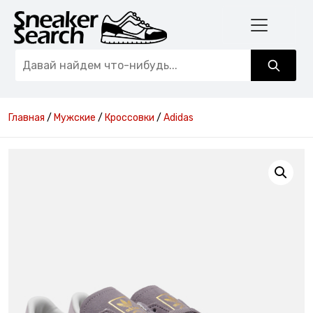
Главная
/
Мужские
/
Кроссовки
/
Adidas