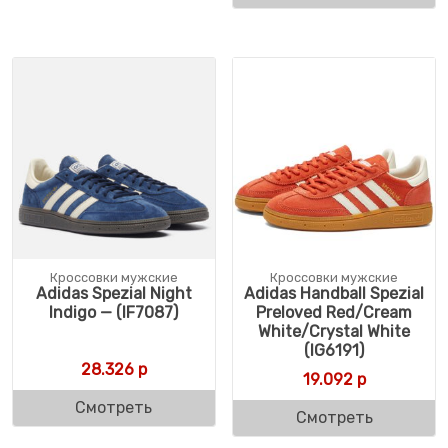
Кроссовки мужские
Кроссовки мужские
Adidas Spezial Night
Adidas Handball Spezial
Indigo — (IF7087)
Preloved Red/Cream
White/Crystal White
(IG6191)
28.326
р
19.092
р
Смотреть
Смотреть