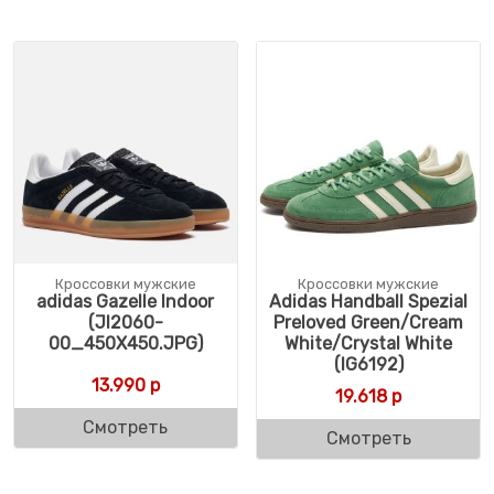
Кроссовки мужские
Кроссовки мужские
adidas Gazelle Indoor
Adidas Handball Spezial
(JI2060-
Preloved Green/Cream
00_450X450.JPG)
White/Crystal White
(IG6192)
13.990
р
19.618
р
Смотреть
Смотреть