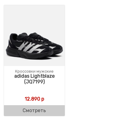
Кроссовки мужские
adidas Lightblaze
(JQ7199)
12.890
р
Смотреть