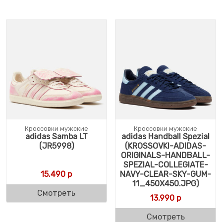
Кроссовки мужские
Кроссовки мужские
adidas Samba LT
adidas Handball Spezial
(JR5998)
(KROSSOVKI-ADIDAS-
ORIGINALS-HANDBALL-
SPEZIAL-COLLEGIATE-
15.490
р
NAVY-CLEAR-SKY-GUM-
11_450X450.JPG)
Смотреть
13.990
р
Смотреть