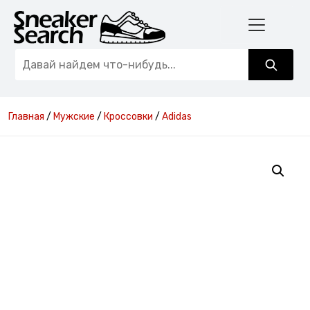
Главная
/
Мужские
/
Кроссовки
/
Adidas