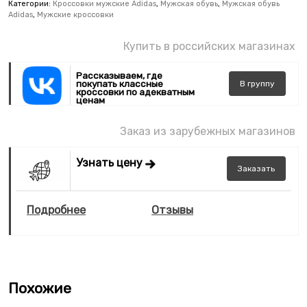
Категории:
Кроссовки мужские Adidas
,
Мужская обувь
,
Мужская обувь
Adidas
,
Мужские кроссовки
Купить в российских магазинах
Рассказываем, где
покупать классные
В
группу
кроссовки по адекватным
ценам
Заказ из зарубежных магазинов
Узнать цену
Заказать
Подробнее
Отзывы
Похожие