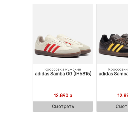
Кроссовки мужские
Кроссовки
adidas Samba OG (IH6815)
adidas Samba
12.890
р
12.8
Смотреть
Смот