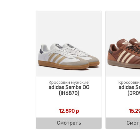
Кроссовки мужские
Кроссовки
adidas Samba OG
adidas S
(IH6870)
(JR0
12.890
р
15.2
Смотреть
Смот