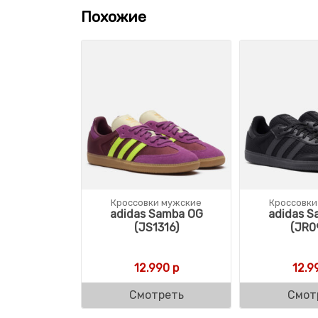
Похожие
Кроссовки мужские
Кроссовки
adidas Samba OG
adidas S
(JS1316)
(JR0
12.990
р
12.9
Смотреть
Смот