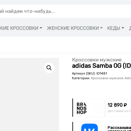
КИЕ КРОССОВКИ
ЖЕНСКИЕ КРОССОВКИ
КЕДЫ
Кроссовки мужские
adidas Samba OG (ID
Артикул (SKU):
ID1481
Категории:
Кроссовки мужские Adi
12 890 ₽
доставка из 
Рассказыва