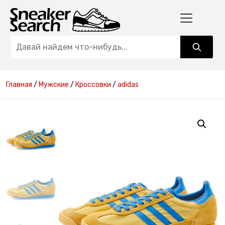
Главная
/
Мужские
/
Кроссовки
/
adidas