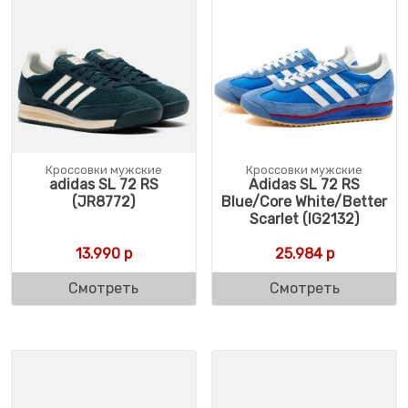
Кроссовки мужские
Кроссовки мужские
adidas SL 72 RS
Adidas SL 72 RS
(JR8772)
Blue/Core White/Better
Scarlet (IG2132)
13.990
р
25.984
р
Смотреть
Смотреть