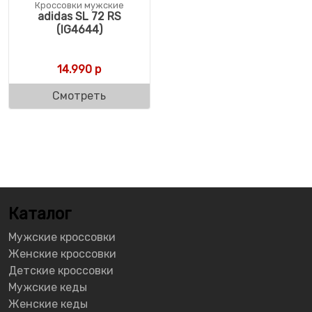
Кроссовки мужские
adidas SL 72 RS
(IG4644)
14.990
р
Смотреть
Каталог
Мужские кроссовки
Женские кроссовки
Детские кроссовки
Мужские кеды
Женские кеды