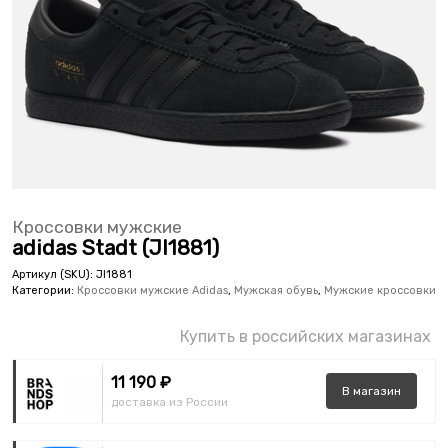
Кроссовки мужские
adidas Stadt (JI1881)
Артикул (SKU):
JI1881
Категории:
Кроссовки мужские Adidas
,
Мужская обувь
,
Мужские кроссовки
Купить в российских магазинах
11 190 ₽
В
магазин
доставка из России