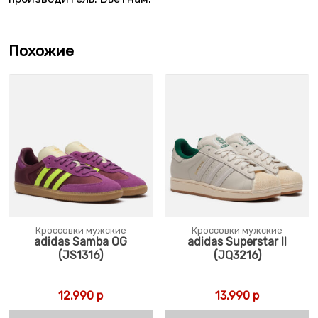
Похожие
Кроссовки мужские
Кроссовки мужские
adidas Samba OG
adidas Superstar II
(JS1316)
(JQ3216)
12.990
р
13.990
р