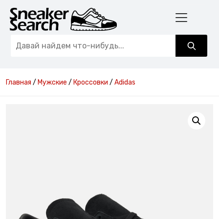
Главная
/
Мужские
/
Кроссовки
/
Adidas