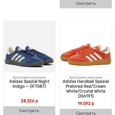
Смотреть
Кроссовки мужские
Кроссовки мужские
Adidas Spezial Night
Adidas Handball Spezial
Indigo — (IF7087)
Preloved Red/Cream
White/Crystal White
(IG6191)
28.326
р
19.092
р
Смотреть
Смотреть