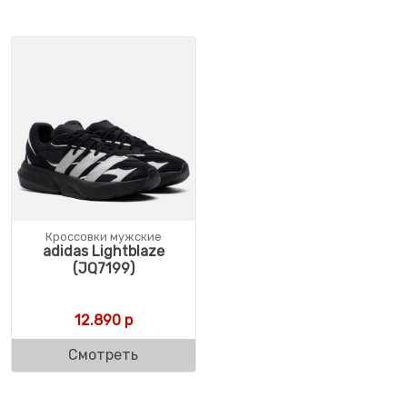
Кроссовки мужские
adidas Lightblaze
(JQ7199)
12.890
р
Смотреть