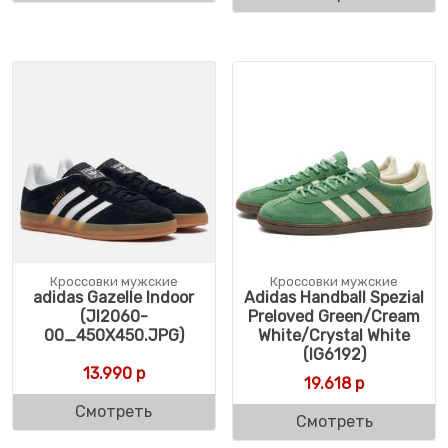
Кроссовки мужские
Кроссовки мужские
adidas Gazelle Indoor
Adidas Handball Spezial
(JI2060-
Preloved Green/Cream
00_450X450.JPG)
White/Crystal White
(IG6192)
13.990
р
19.618
р
Смотреть
Смотреть