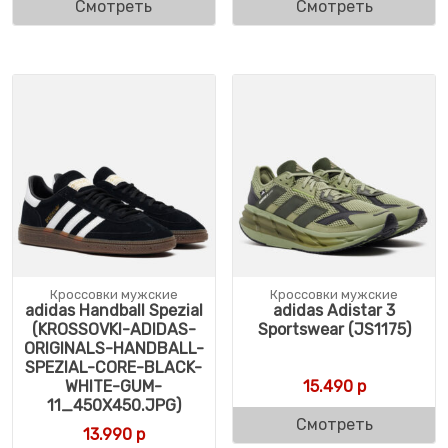
Смотреть
Смотреть
Кроссовки мужские
Кроссовки мужские
adidas Handball Spezial
adidas Adistar 3
(KROSSOVKI-ADIDAS-
Sportswear (JS1175)
ORIGINALS-HANDBALL-
SPEZIAL-CORE-BLACK-
WHITE-GUM-
15.490
р
11_450X450.JPG)
Смотреть
13.990
р