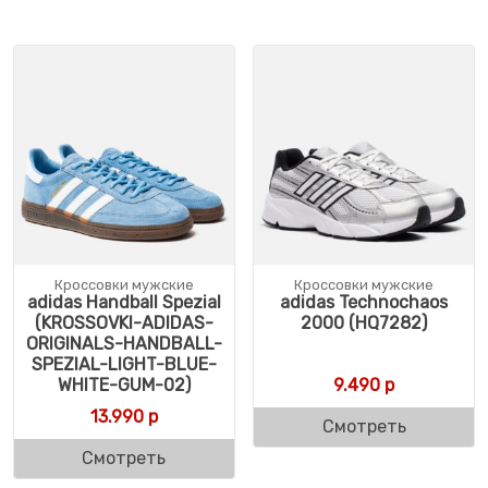
Кроссовки мужские
Кроссовки мужские
adidas Handball Spezial
adidas Technochaos
(KROSSOVKI-ADIDAS-
2000 (HQ7282)
ORIGINALS-HANDBALL-
SPEZIAL-LIGHT-BLUE-
WHITE-GUM-02)
9.490
р
13.990
р
Смотреть
Смотреть