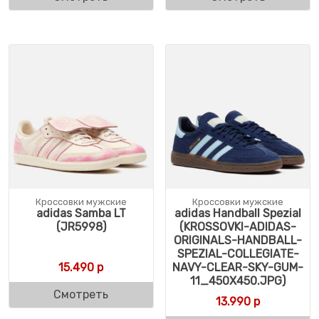
Кроссовки мужские
Кроссовки мужские
adidas Samba LT
adidas Handball Spezial
(JR5998)
(KROSSOVKI-ADIDAS-
ORIGINALS-HANDBALL-
SPEZIAL-COLLEGIATE-
15.490
р
NAVY-CLEAR-SKY-GUM-
11_450X450.JPG)
Смотреть
13.990
р