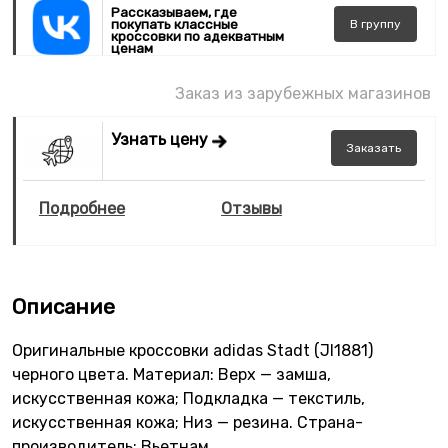
Рассказываем, где
покупать классные
В
группу
кроссовки по адекватным
ценам
Заказ из зарубежных магазинов
Узнать цену
Заказать
Подробнее
Отзывы
Описание
Оригинальные кроссовки adidas Stadt (JI1881)
черного цвета. Материал: Верх — замша,
искусственная кожа; Подкладка — текстиль,
искусственная кожа; Низ — резина. Страна-
производитель: Вьетнам.