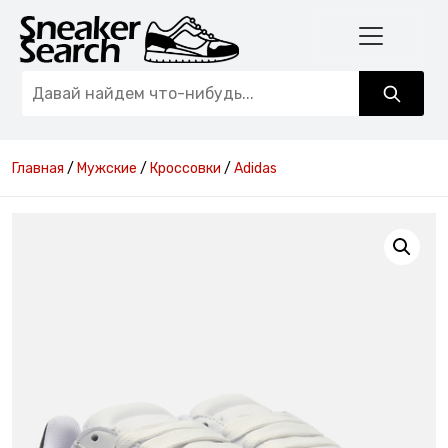
Главная
/
Мужские
/
Кроссовки
/
Adidas