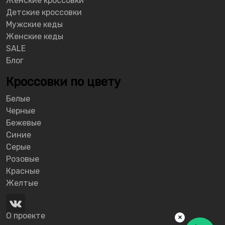
Женские кроссовки
Детские кроссовки
Мужские кеды
Женские кеды
SALE
Блог
Кроссовки по цвету
Белые
Черные
Бежевые
Синие
Серые
Розовые
Красные
Желтые
О проекте
×