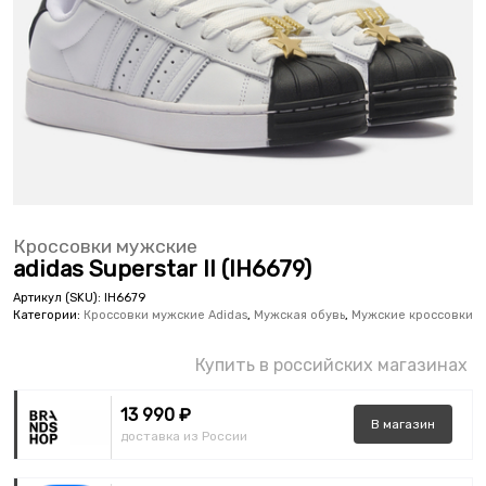
Кроссовки мужские
adidas Superstar II (IH6679)
Артикул (SKU):
IH6679
Категории:
Кроссовки мужские Adidas
,
Мужская обувь
,
Мужские кроссовки
Купить в российских магазинах
13 990 ₽
В
магазин
доставка из России