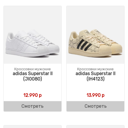
Кроссовки мужские
Кроссовки мужские
adidas Superstar II
adidas Superstar II
(JI0080)
(IH4123)
12.990
р
13.990
р
Смотреть
Смотреть