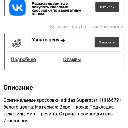
Рассказываем, где
покупать классные
В
группу
кроссовки по адекватным
ценам
Заказ из зарубежных магазинов
Узнать цену
Заказать
Подробнее
Отзывы
Описание
Оригинальные кроссовки adidas Superstar II (IH6679)
белого цвета. Материал: Верх — кожа; Подкладка —
текстиль; Низ — резина. Страна-производитель:
Индонезия.