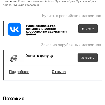
Категории:
Кроссовки мужские Adidas
,
Мужская обувь
,
Мужская обувь
Adidas
,
Мужские кроссовки
Купить в российских магазинах
Рассказываем, где
покупать классные
В
группу
кроссовки по адекватным
ценам
Заказ из зарубежных магазинов
Узнать цену
Заказать
Подробнее
Отзывы
Похожие