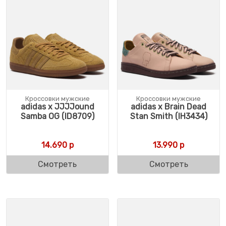
Кроссовки мужские
Кроссовки мужские
adidas x JJJJound
adidas x Brain Dead
Samba OG (ID8709)
Stan Smith (IH3434)
14.690
р
13.990
р
Смотреть
Смотреть