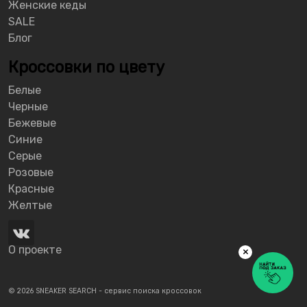
Женские кеды
SALE
Блог
Кроссовки по цвету
Белые
Черные
Бежевые
Синие
Серые
Розовые
Красные
Желтые
О проекте
×
© 2026 SNEAKER SEARCH - сервис поиска кроссовок