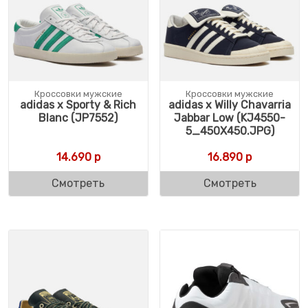
Кроссовки мужские
Кроссовки мужские
adidas x Sporty & Rich
adidas x Willy Chavarria
Blanc (JP7552)
Jabbar Low (KJ4550-
5_450X450.JPG)
14.690
р
16.890
р
Смотреть
Смотреть