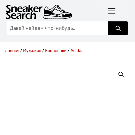
Главная
/
Мужские
/
Кроссовки
/
Adidas