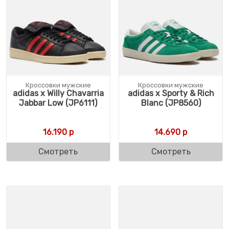
Кроссовки мужские
Кроссовки мужские
adidas x Willy Chavarria
adidas x Sporty & Rich
Jabbar Low (JP6111)
Blanc (JP8560)
16.190
р
14.690
р
Смотреть
Смотреть