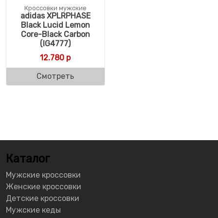
Кроссовки мужские
adidas XPLRPHASE
Black Lucid Lemon
Core-Black Carbon
(IG4777)
12.780
р
Смотреть
Каталог
Мужские кроссовки
Женские кроссовки
Детские кроссовки
Мужские кеды