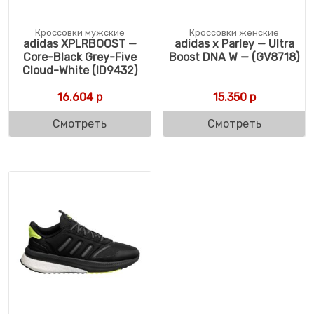
Кроссовки мужские
Кроссовки женские
adidas XPLRBOOST —
adidas x Parley — Ultra
Core-Black Grey-Five
Boost DNA W — (GV8718)
Cloud-White (ID9432)
16.604
р
15.350
р
Смотреть
Смотреть