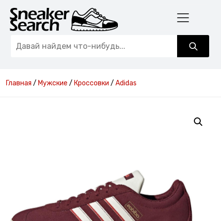
Главная
/
Мужские
/
Кроссовки
/
Adidas