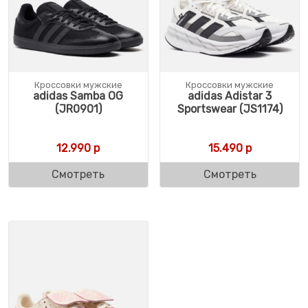
Кроссовки мужские
Кроссовки мужские
adidas Samba OG
adidas Adistar 3
(JR0901)
Sportswear (JS1174)
12.990
р
15.490
р
Смотреть
Смотреть