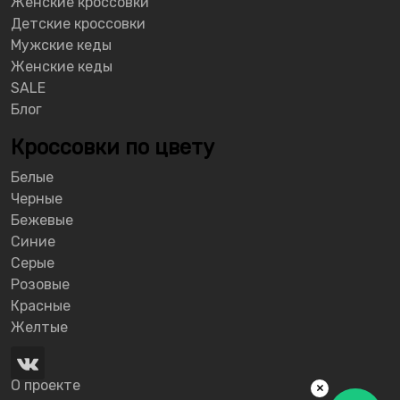
Женские кроссовки
Детские кроссовки
Мужские кеды
Женские кеды
SALE
Блог
Кроссовки по цвету
Белые
Черные
Бежевые
Синие
Серые
Розовые
Красные
Желтые
О проекте
×