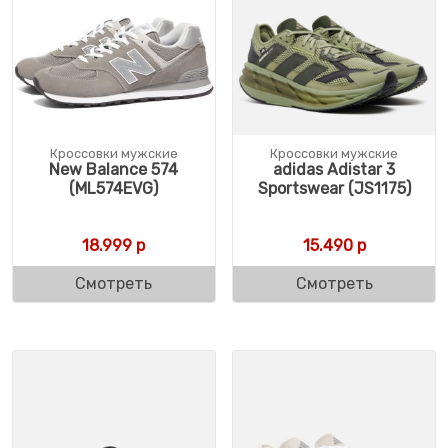
Кроссовки мужские
Кроссовки мужские
New Balance 574
adidas Adistar 3
(ML574EVG)
Sportswear (JS1175)
18.999
р
15.490
р
Смотреть
Смотреть