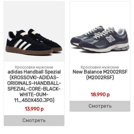
Кроссовки мужские
Кроссовки мужские
adidas Handball Spezial
New Balance M2002RSF
(KROSSOVKI-ADIDAS-
(M2002RSF)
ORIGINALS-HANDBALL-
SPEZIAL-CORE-BLACK-
WHITE-GUM-
18.990
р
11_450X450.JPG)
Смотреть
13.990
р
Смотреть