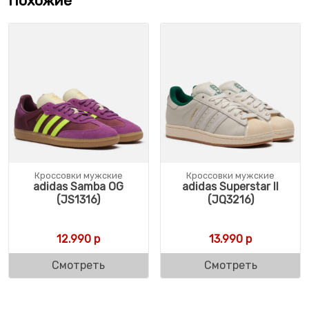
Похожие
Кроссовки мужские
Кроссовки мужские
adidas Samba OG
adidas Superstar II
(JS1316)
(JQ3216)
12.990
р
13.990
р
Смотреть
Смотреть