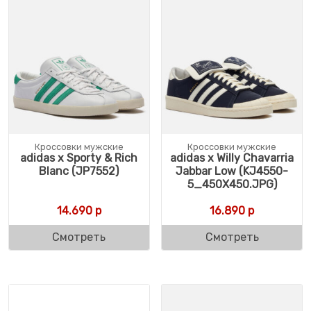
Кроссовки мужские
Кроссовки мужские
adidas x Sporty & Rich
adidas x Willy Chavarria
Blanc (JP7552)
Jabbar Low (KJ4550-
5_450X450.JPG)
14.690
р
16.890
р
Смотреть
Смотреть