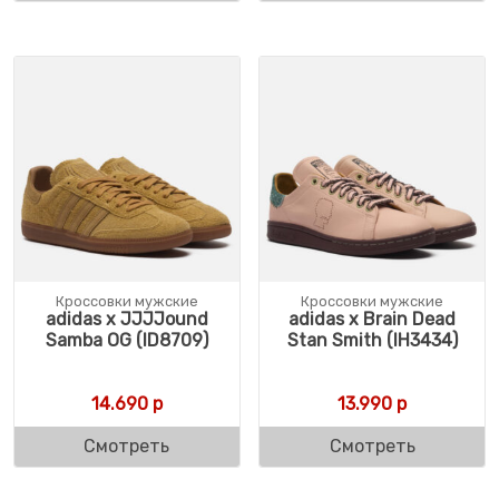
Кроссовки мужские
Кроссовки мужские
adidas x JJJJound
adidas x Brain Dead
Samba OG (ID8709)
Stan Smith (IH3434)
14.690
р
13.990
р
Смотреть
Смотреть