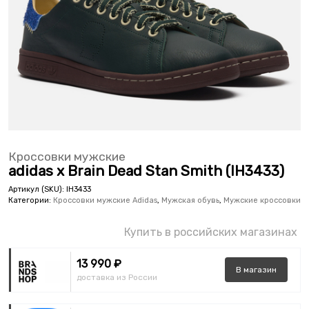
Кроссовки мужские
adidas x Brain Dead Stan Smith (IH3433)
Артикул (SKU):
IH3433
Категории:
Кроссовки мужские Adidas
,
Мужская обувь
,
Мужские кроссовки
Купить в российских магазинах
13 990 ₽
В
магазин
доставка из России