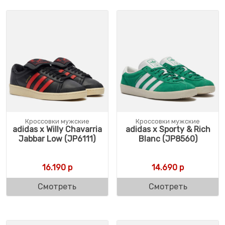
Кроссовки мужские
Кроссовки мужские
adidas x Willy Chavarria
adidas x Sporty & Rich
Jabbar Low (JP6111)
Blanc (JP8560)
16.190
р
14.690
р
Смотреть
Смотреть