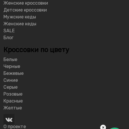
Женские кроссовки
Детские кроссовки
Мужские кеды
Женские кеды
SALE
Блог
Кроссовки по цвету
Белые
Черные
Бежевые
Синие
Серые
Розовые
Красные
Желтые
О проекте
×