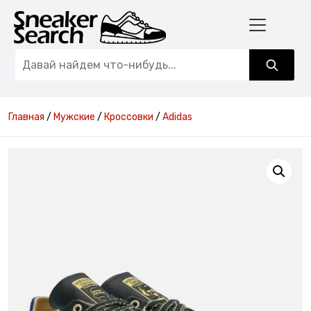
Главная
/
Мужские
/
Кроссовки
/
Adidas