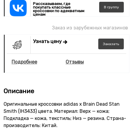
Рассказываем, где
покупать классные
В
группу
кроссовки по адекватным
ценам
Заказ из зарубежных магазинов
Узнать цену
Заказать
Подробнее
Отзывы
Описание
Оригинальные кроссовки adidas x Brain Dead Stan
Smith (IH3433) цвета. Материал: Верх — кожа;
Подкладка — кожа, текстиль; Низ — резина. Страна-
производитель: Китай.