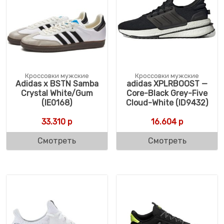
Кроссовки мужские
Кроссовки мужские
Adidas x BSTN Samba
adidas XPLRBOOST —
Crystal White/Gum
Core-Black Grey-Five
(IE0168)
Cloud-White (ID9432)
33.310
р
16.604
р
Смотреть
Смотреть