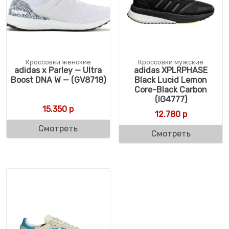
Кроссовки женские
Кроссовки мужские
adidas x Parley — Ultra
adidas XPLRPHASE
Boost DNA W — (GV8718)
Black Lucid Lemon
Core-Black Carbon
(IG4777)
15.350
р
12.780
р
Смотреть
Смотреть