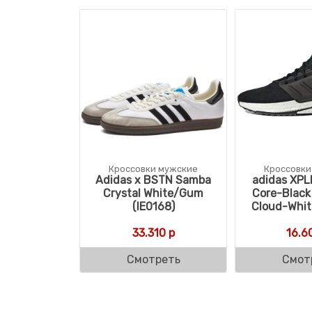
Кроссовки мужские
Кроссовки
Adidas x BSTN Samba
adidas XP
Crystal White/Gum
Core-Black
(IE0168)
Cloud-Whit
33.310
р
16.6
Смотреть
Смот