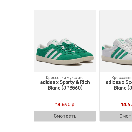
Кроссовки мужские
Кроссовки
adidas x Sporty & Rich
adidas x Sp
Blanc (JP8560)
Blanc (
14.690
р
14.6
Смотреть
Смот