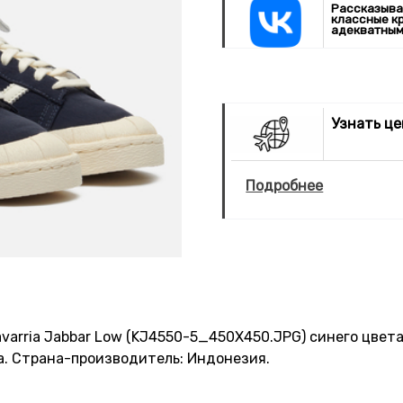
Рассказыва
классные к
адекватным
Узнать ц
Подробнее
avarria Jabbar Low (KJ4550-5_450X450.JPG) синего цвета
на. Страна-производитель: Индонезия.