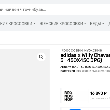
КИЕ КРОССОВКИ
ЖЕНСКИЕ КРОССОВКИ
КЕДЫ
Кроссовки мужские
adidas x Willy Chav
5_450X450.JPG)
Артикул (SKU):
KJ4550-5_450X450.
Категории:
Кроссовки мужские Adi
16 890 ₽
доставка из 