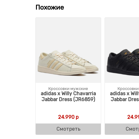
Похожие
Кроссовки мужские
Кроссовки
adidas x Willy Chavarria
adidas x Wil
Jabbar Dress (JR6859)
Jabbar Dres
24.990
р
24.9
Смотреть
Смот