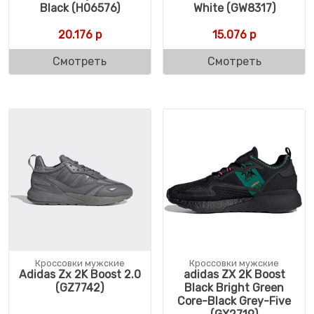
Black (H06576)
White (GW8317)
20.176
р
15.076
р
Смотреть
Смотреть
Кроссовки мужские
Кроссовки мужские
Adidas Zx 2K Boost 2.0
adidas ZX 2K Boost
(GZ7742)
Black Bright Green
Core-Black Grey-Five