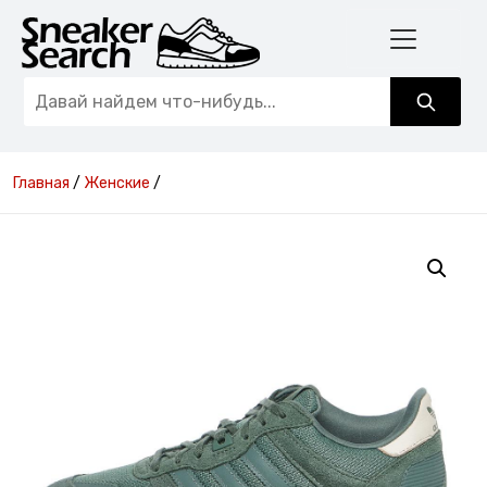
Главная
/
Женские
/