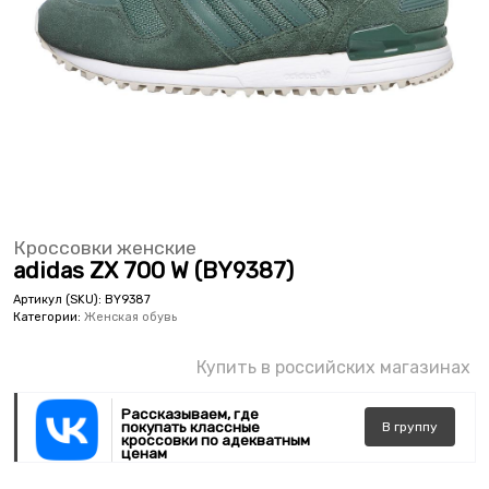
Кроссовки женские
adidas ZX 700 W (BY9387)
Артикул (SKU):
BY9387
Категории:
Женская обувь
Купить в российских магазинах
Рассказываем, где
покупать классные
В
группу
кроссовки по адекватным
ценам