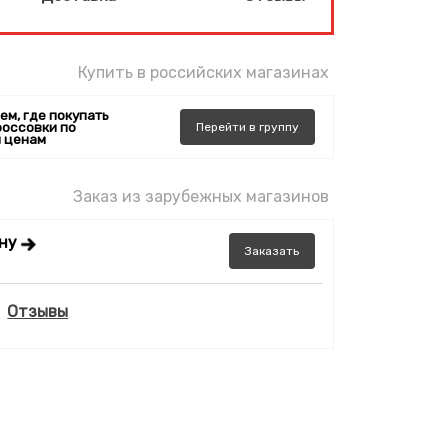
Купить в российских магазинах
ем, где покупать
россовки по
Перейти
в
группу
 ценам
Заказ из зарубежных магазинов
ену
Заказать
Отзывы