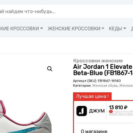
КИЕ КРОССОВКИ
ЖЕНСКИЕ КРОССОВКИ
КЕДЫ
Кроссовки женские
Air Jordan 1 Elevate
Beta-Blue (FB1867-
Артикул (SKU):
FB1867-14140
Категории:
Женская обувь
,
Женски
13 810 ₽
!
Цена на сай
может быть гора
О магазине