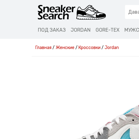
ПОД ЗАКАЗ
JORDAN
GORE-TEX
МУЖС
Главная
/
Женские
/
Кроссовки
/
Jordan