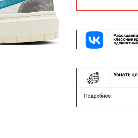
Рассказыва
классные к
адекватным
Узнать ц
Подробнее