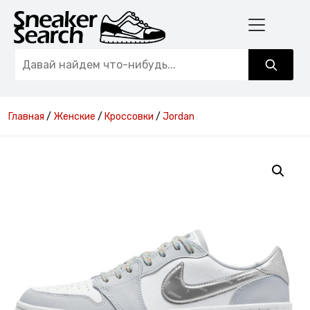
Главная
/
Женские
/
Кроссовки
/
Jordan