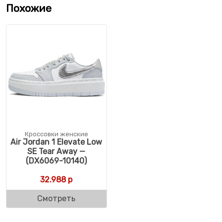
Похожие
Кроссовки женские
Air Jordan 1 Elevate Low
SE Tear Away —
(DX6069-10140)
32.988
р
Смотреть