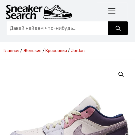
Главная
/
Женские
/
Кроссовки
/
Jordan