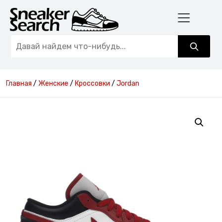
Главная
/
Женские
/
Кроссовки
/
Jordan