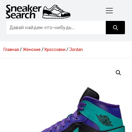
Главная
/
Женские
/
Кроссовки
/
Jordan