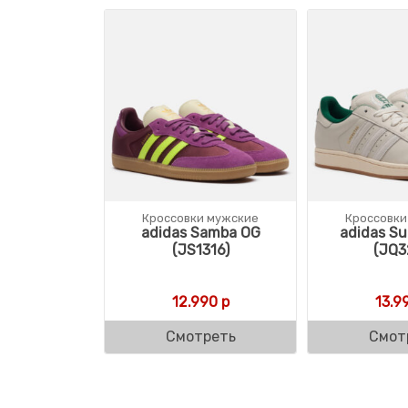
Кроссовки мужские
Кроссовки
adidas Samba OG
adidas Sup
(JS1316)
(JQ3
12.990
р
13.9
Смотреть
Смот