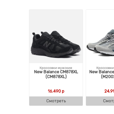
Кроссовки мужские
Кроссовки
New Balance CM878XL
New Balanc
(CM878XL)
(M200
16.490
р
24.9
Смотреть
Смот