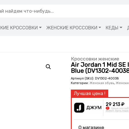
КИЕ КРОССОВКИ
ЖЕНСКИЕ КРОССОВКИ
КЕДЫ
Кроссовки женские
Air Jordan 1 Mid SE 
Blue (DV1302-40038
Артикул (SKU):
DV1302-40038
Категории:
Женская обувь
,
Женски
29 213 ₽
!
Цена на сай
может быть гора
О магазине