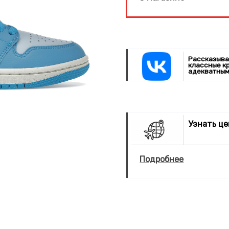
Рассказыва
классные к
адекватным
Узнать ц
Подробнее