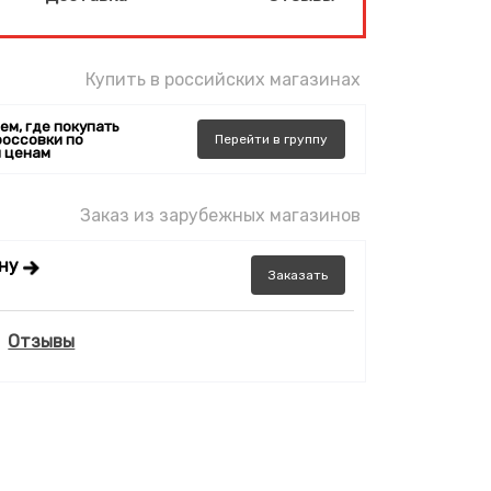
Купить в российских магазинах
ем, где покупать
россовки по
Перейти
в
группу
 ценам
Заказ из зарубежных магазинов
ену
Заказать
Отзывы