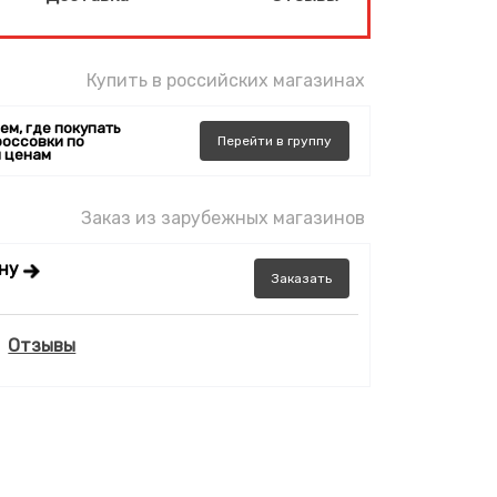
Купить в российских магазинах
ем, где покупать
россовки по
Перейти
в
группу
 ценам
Заказ из зарубежных магазинов
ену
Заказать
Отзывы