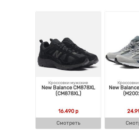
Кроссовки мужские
Кроссовки
New Balance CM878XL
New Balanc
(CM878XL)
(M200
16.490
р
24.9
Смотреть
Смот