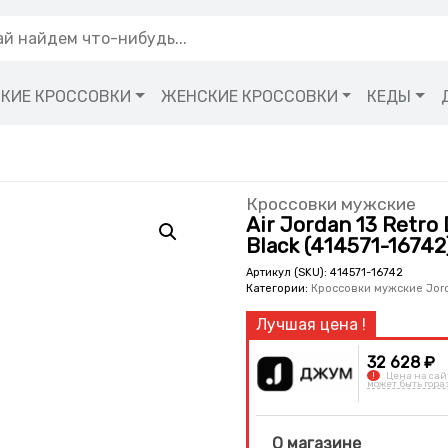
КИЕ КРОССОВКИ
ЖЕНСКИЕ КРОССОВКИ
КЕДЫ
Кроссовки мужские
Air Jordan 13 Retro 
Black (414571-16742
Артикул (SKU):
414571-16742
Категории:
Кроссовки мужские Jor
32 628 ₽
!
Цена на сай
может быть гора
О магазине