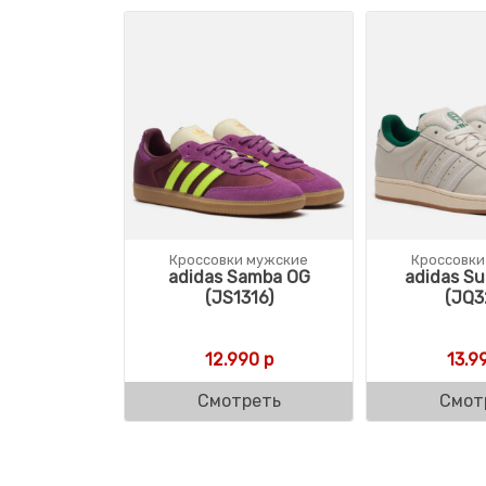
Кроссовки мужские
Кроссовки
adidas Samba OG
adidas Sup
(JS1316)
(JQ3
12.990
р
13.9
Смотреть
Смот