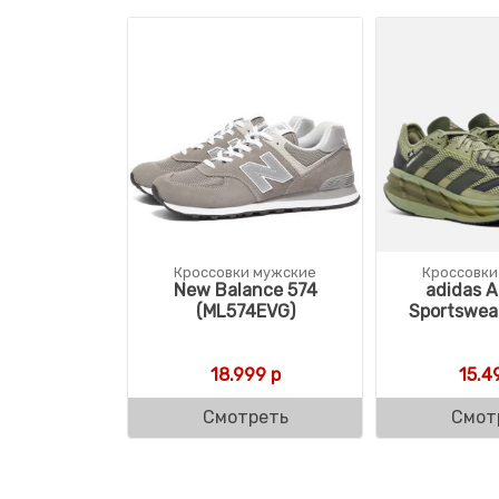
Кроссовки мужские
Кроссовки
New Balance 574
adidas A
(ML574EVG)
Sportswear
18.999
р
15.4
Смотреть
Смот