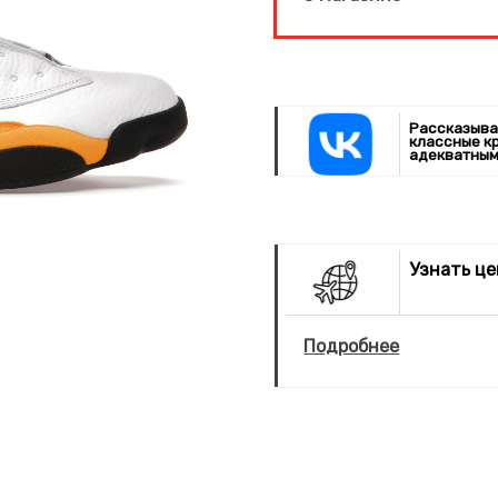
Рассказыва
классные к
адекватным
Узнать ц
Подробнее