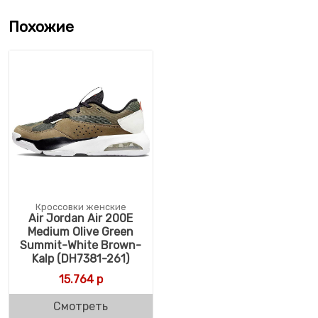
Похожие
Кроссовки женские
Air Jordan Air 200E
Medium Olive Green
Summit-White Brown-
Kalp (DH7381-261)
15.764
р
Смотреть