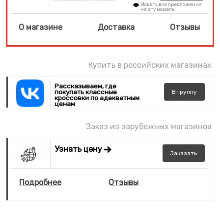
Искать все предложения
на эту модель
О магазине
Доставка
Отзывы
Купить в российских магазинах
Рассказываем, где
покупать классные
В
группу
кроссовки по адекватным
ценам
Заказ из зарубежных магазинов
Узнать цену
Заказать
Подробнее
Отзывы