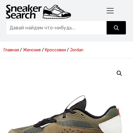
Главная
/
Женские
/
Кроссовки
/
Jordan