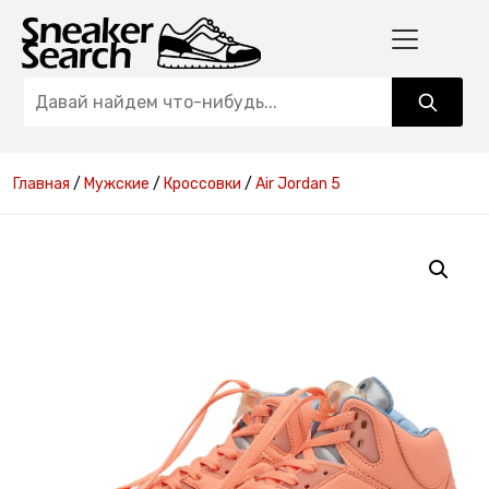
Главная
/
Мужские
/
Кроссовки
/
Air Jordan 5