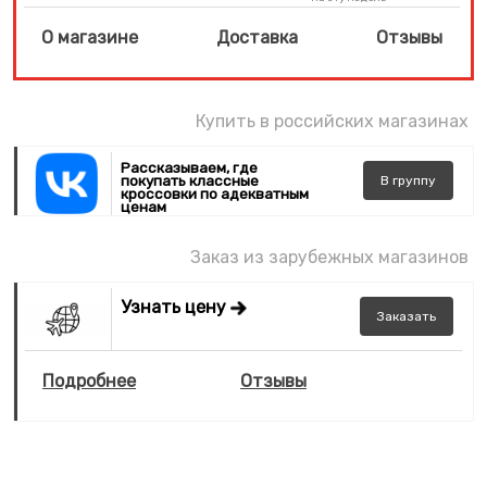
О магазине
Доставка
Отзывы
Купить в российских магазинах
Рассказываем, где
покупать классные
В
группу
кроссовки по адекватным
ценам
Заказ из зарубежных магазинов
Узнать цену
Заказать
Подробнее
Отзывы